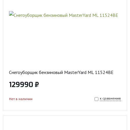
Снегоуборщик бензиновый MasterYard ML 11524BE
129990 ₽
к сравнению
Нет в наличии