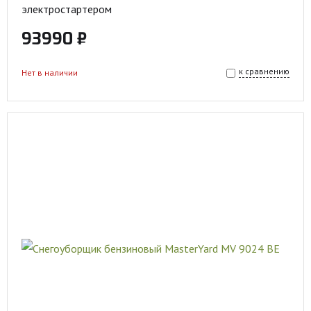
электростартером
93990 ₽
к сравнению
Нет в наличии