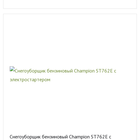
Снегоуборщик бензиновый Champion ST762E с