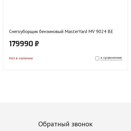
Снегоуборщик бензиновый MasterYard MV 9024 BE
179990 ₽
к сравнению
Нет в наличии
Обратный звонок