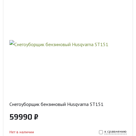
Снегоуборщик бензиновый Husqvarna ST151
59990 ₽
к сравнению
Нет в наличии