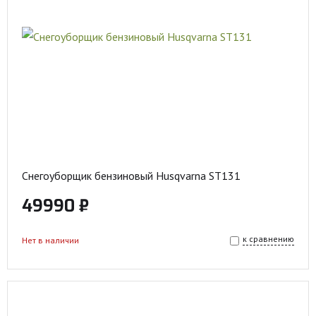
Снегоуборщик бензиновый Husqvarna ST131
49990 ₽
к сравнению
Нет в наличии