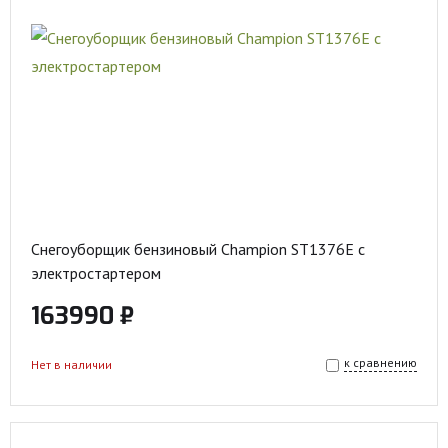
Снегоуборщик бензиновый Champion ST1376E с
электростартером
163990 ₽
к сравнению
Нет в наличии