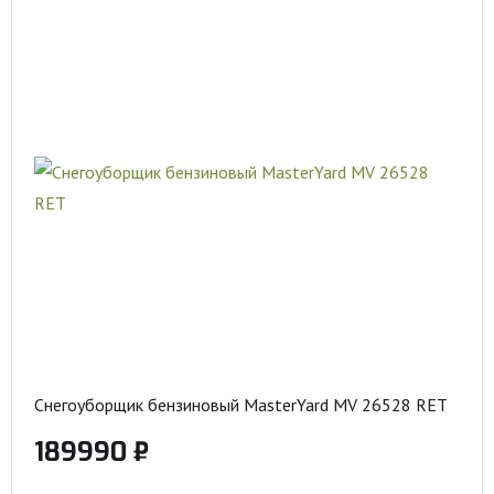
Снегоуборщик бензиновый MasterYard MV 26528 RET
189990 ₽