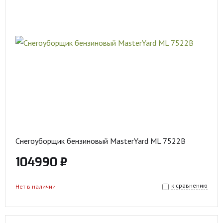
Снегоуборщик бензиновый MasterYard ML 7522B
104990 ₽
к сравнению
Нет в наличии