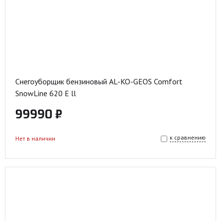
Снегоуборщик бензиновый AL-KO-GEOS Comfort
SnowLine 620 E ll
99990 ₽
к сравнению
Нет в наличии