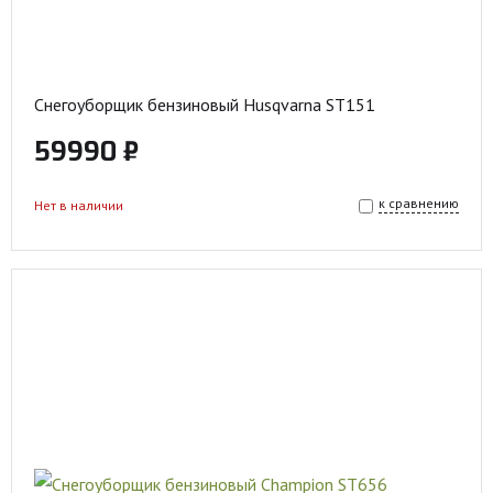
Снегоуборщик бензиновый Husqvarna ST151
59990 ₽
к сравнению
Нет в наличии