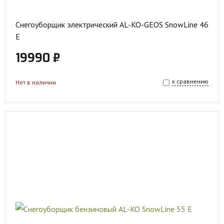
Снегоуборщик электрический AL-KO-GEOS SnowLine 46
E
19990 ₽
к сравнению
Нет в наличии