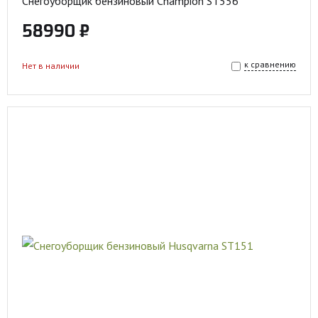
Снегоуборщик бензиновый Champion ST556
58990 ₽
к сравнению
Нет в наличии