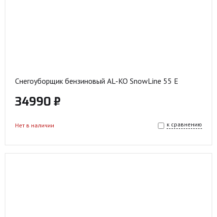
Снегоуборщик бензиновый AL-KO SnowLine 55 E
34990 ₽
к сравнению
Нет в наличии