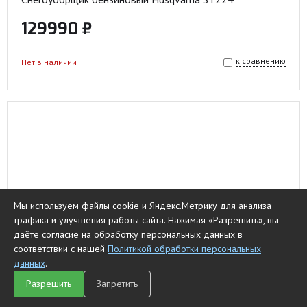
129990 ₽
к сравнению
Нет в наличии
Мы используем файлы cookie и Яндекс.Метрику для анализа
трафика и улучшения работы сайта. Нажимая «Разрешить», вы
даёте согласие на обработку персональных данных в
соответствии с нашей
Политикой обработки персональных
данных
.
Разрешить
Запретить
Главная
Каталог
Чат
Сравнить
Корзина