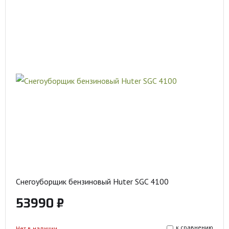
Снегоуборщик бензиновый Huter SGC 4100
53990 ₽
к сравнению
Нет в наличии