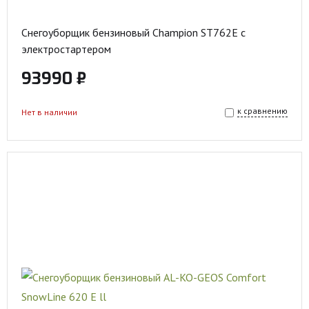
Снегоуборщик бензиновый Champion ST762E с
электростартером
93990 ₽
к сравнению
Нет в наличии