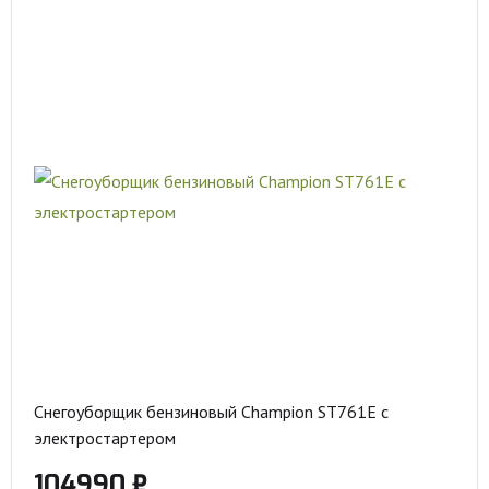
Снегоуборщик бензиновый Champion ST761E с
электростартером
104990 ₽