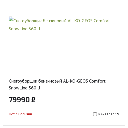
Снегоуборщик бензиновый AL-KO-GEOS Comfort
SnowLine 560 ll
79990 ₽
к сравнению
Нет в наличии