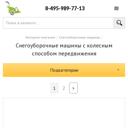
8-495-989-77-13
/
/
Интернет-магазин
Снегоуборочные машины
Снегоуборочные машины с колесным
способом передвижения
Подкатегории
1
2
>