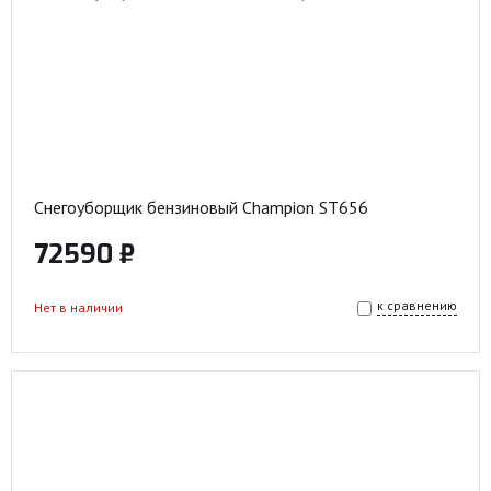
Снегоуборщик бензиновый Champion ST656
72590 ₽
к сравнению
Нет в наличии