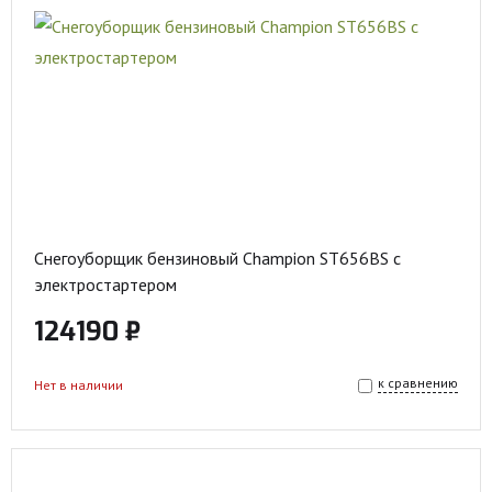
Снегоуборщик бензиновый Champion ST656BS с
электростартером
124190 ₽
к сравнению
Нет в наличии