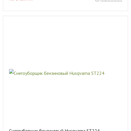
Снегоуборщик бензиновый Husqvarna ST224