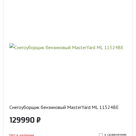
Снегоуборщик бензиновый MasterYard ML 11524BE
129990 ₽
к сравнению
Нет в наличии