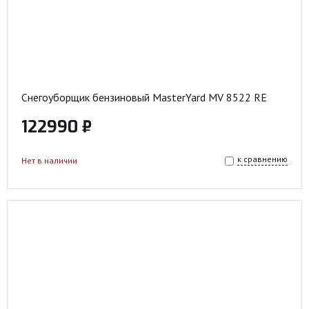
Снегоуборщик бензиновый MasterYard MV 8522 RE
122990 ₽
к сравнению
Нет в наличии