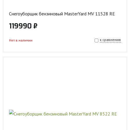
Снегоуборщик бензиновый MasterYard MV 11528 RE
119990 ₽
к сравнению
Нет в наличии