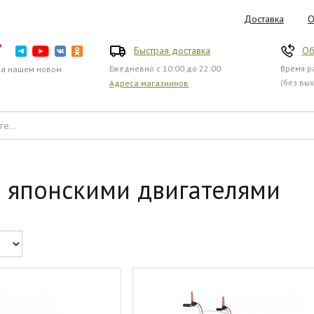
Доставка
О
Быстрая доставка
Об
Ежедневно с 10:00 до 22:00
Время ра
на нашем новом
(без вы
Адреса магазиинов
 японскими двигателями