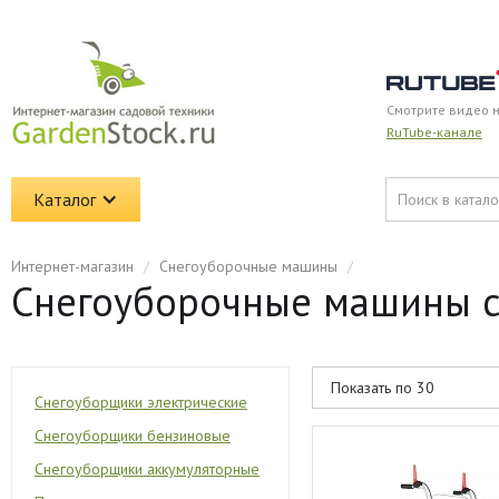
Смотрите видео 
RuTube-канале
Каталог
Интернет-магазин
/
Снегоуборочные машины
/
Снегоуборочные машины с
Снегоуборщики электрические
Снегоуборщики бензиновые
Снегоуборщики аккумуляторные