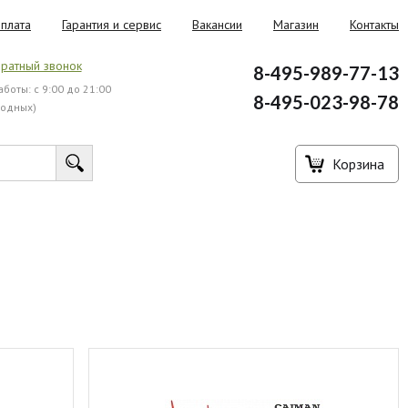
плата
Гарантия и сервис
Вакансии
Магазин
Контакты
ратный звонок
8-495-989-77-13
боты: с 9:00 до 21:00
8-495-023-98-78
ходных)
Корзина