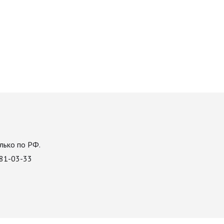
лько по РФ.
081-03-33