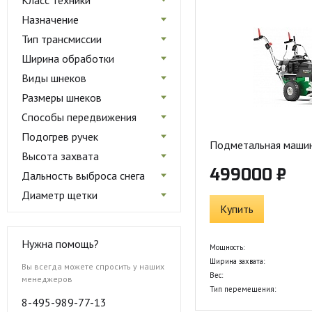
Класс техники
Назначение
Тип трансмиссии
Ширина обработки
Виды шнеков
Размеры шнеков
Способы передвижения
Подогрев ручек
Подметальная маши
Высота захвата
499000 ₽
Дальность выброса снега
Диаметр щетки
Купить
Нужна помощь?
Мощность:
Ширина захвата:
Вы всегда можете спросить у наших
Вес:
менеджеров
Тип перемещения:
8-495-989-77-13