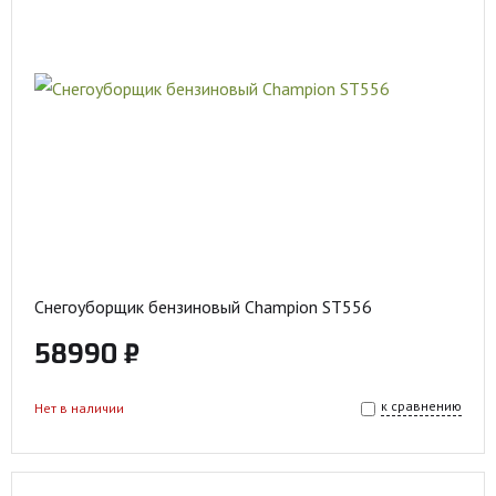
Снегоуборщик бензиновый Champion ST556
58990 ₽
к сравнению
Нет в наличии