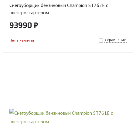
Снегоуборщик бензиновый Champion ST762E с
электростартером
93990 ₽
к сравнению
Нет в наличии