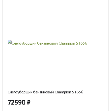
Снегоуборщик бензиновый Champion ST656
72590 ₽