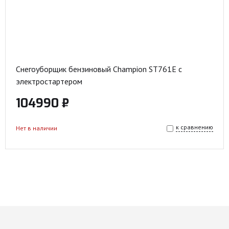
Снегоуборщик бензиновый Champion ST761E с
электростартером
104990 ₽
к сравнению
Нет в наличии