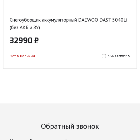
Снегоуборщик аккумуляторный DAEWOO DAST 5040Li
(без АКБ и ЗУ)
32990 ₽
к сравнению
Нет в наличии
Обратный звонок