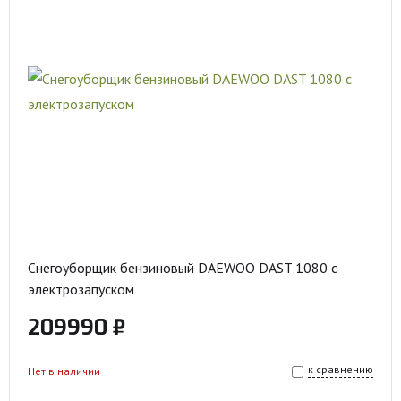
Снегоуборщик бензиновый DAEWOO DAST 1080 с
электрозапуском
209990 ₽
к сравнению
Нет в наличии