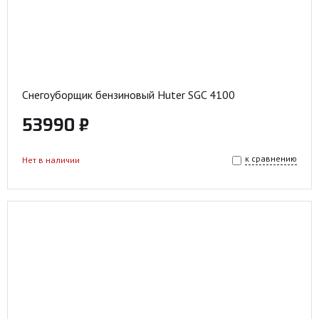
Снегоуборщик бензиновый Huter SGC 4100
53990 ₽
к сравнению
Нет в наличии