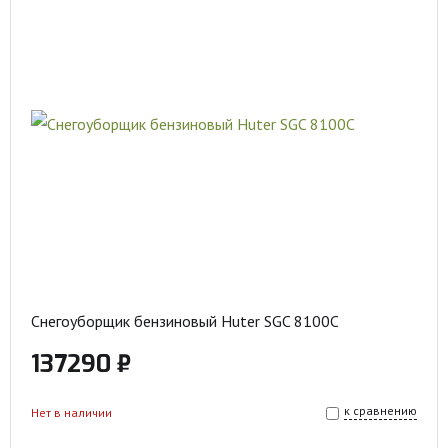
Снегоуборщик бензиновый Huter SGC 8100C
137290 ₽
к сравнению
Нет в наличии