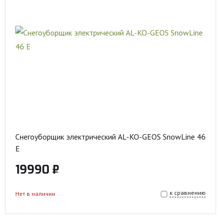
Снегоуборщик электрический AL-KO-GEOS SnowLine 46
E
19990 ₽
к сравнению
Нет в наличии