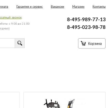
плата
Гарантия и сервис
Вакансии
Магазин
Контакты
ратный звонок
8-495-989-77-13
боты: с 9:00 до 21:00
8-495-023-98-78
ходных)
Корзина