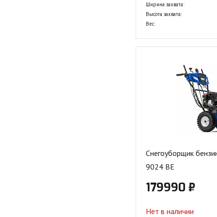
Ширина захвата:
Высота захвата:
Вес:
Снегоуборщик бензи
9024 BE
179990 ₽
Нет в наличии