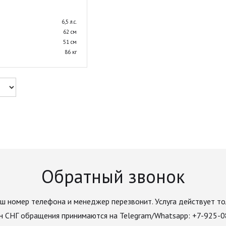
6,5 л.с.
62 см
51 см
86 кг
Обратный звонок
ш номер телефона и менеджер перезвонит. Услуга действует то
н СНГ обращения принимаются на Telegram/Whatsapp: +7-925-