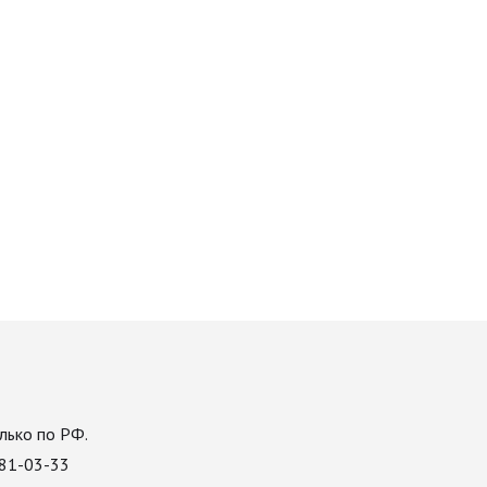
лько по РФ.
081-03-33