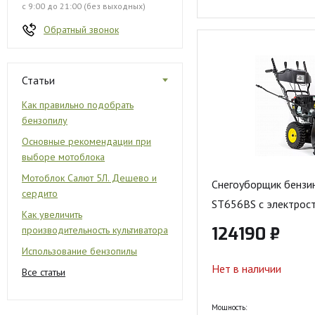
с 9:00 до 21:00 (без выходных)
Обратный звонок
Статьи
Как правильно подобрать
бензопилу
Основные рекомендации при
выборе мотоблока
Мотоблок Салют 5Л. Дешево и
Снегоуборщик бензи
сердито
ST656BS с электрос
Как увеличить
124190 ₽
производительность культиватора
Использование бензопилы
Нет в наличии
Все статьи
Мощность: