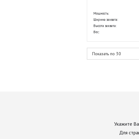
Мощность:
Ширина захвата:
Высота захвата:
Вес:
Укажите Ва
Для стра