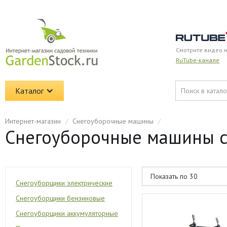
Смотрите видео 
RuTube-канале
Каталог
Интернет-магазин
/
Снегоуборочные машины
/
Снегоуборочные машины с 
Снегоуборщики электрические
Снегоуборщики бензиновые
Снегоуборщики аккумуляторные