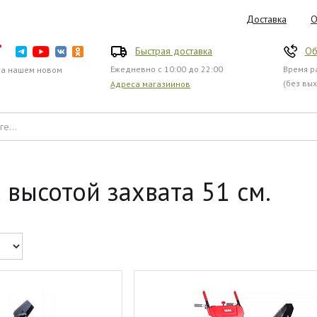
Доставка
О
Быстрая доставка
Об
Ежедневно с 10:00 до 22:00
Время ра
на нашем новом
(без вы
Адреса магазиинов
высотой захвата 51 см.