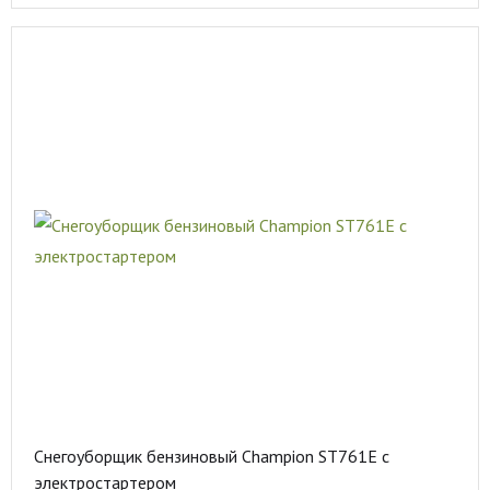
Снегоуборщик бензиновый Champion ST761E с
электростартером