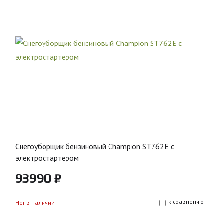
Снегоуборщик бензиновый Champion ST762E с
электростартером
93990 ₽
к сравнению
Нет в наличии