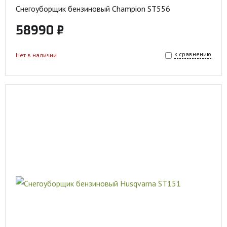
Снегоуборщик бензиновый Champion ST556
58990 ₽
к сравнению
Нет в наличии