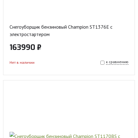
Снегоуборщик бензиновый Champion ST1376E с
электростартером
163990 ₽
к сравнению
Нет в наличии