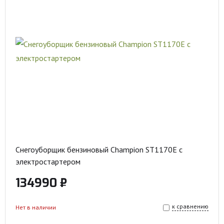
Снегоуборщик бензиновый Champion ST1170E с
электростартером
134990 ₽
к сравнению
Нет в наличии