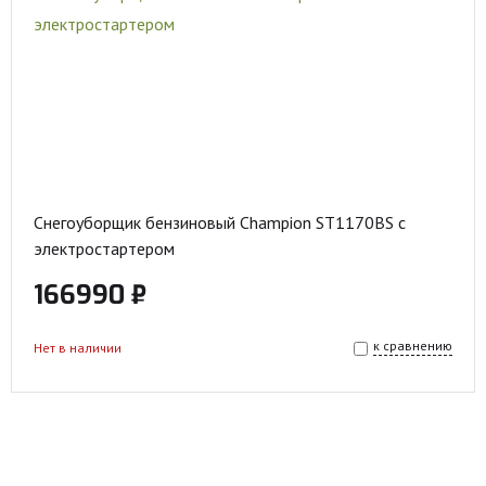
Снегоуборщик бензиновый Champion ST1170BS с
электростартером
166990 ₽
к сравнению
Нет в наличии