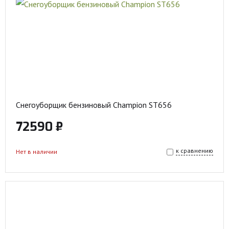
Снегоуборщик бензиновый Champion ST656
72590 ₽
к сравнению
Нет в наличии