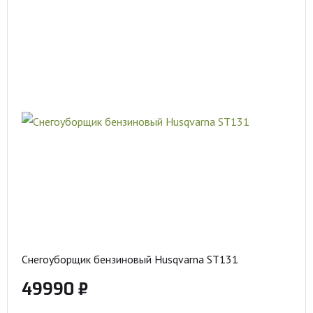
Снегоуборщик бензиновый Husqvarna ST131
49990 ₽