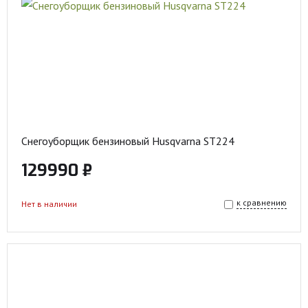
Снегоуборщик бензиновый Husqvarna ST224
129990 ₽
к сравнению
Нет в наличии