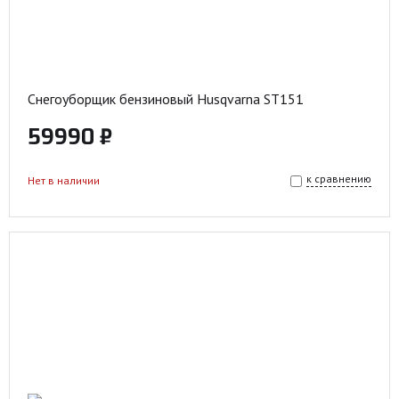
Снегоуборщик бензиновый Husqvarna ST151
59990 ₽
к сравнению
Нет в наличии