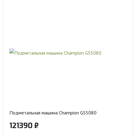
Подметальная машина Champion GS5080
121390 ₽