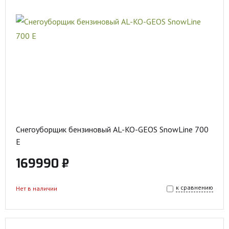
Снегоуборщик бензиновый AL-KO-GEOS SnowLine 700
E
169990 ₽
к сравнению
Нет в наличии