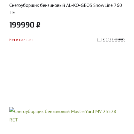
Снегоуборщик бензиновый AL-KO-GEOS SnowLine 760
TE
199990 ₽
к сравнению
Нет в наличии