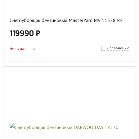
Снегоуборщик бензиновый MasterYard MV 11528 RE
119990 ₽
к сравнению
Нет в наличии