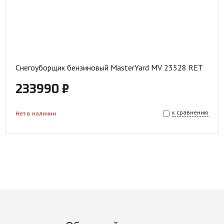
Снегоуборщик бензиновый MasterYard MV 23528 RET
233990 ₽
к сравнению
Нет в наличии