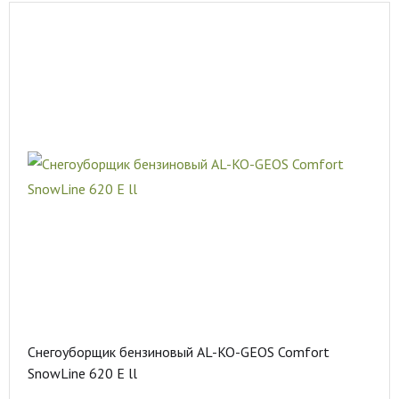
Снегоуборщик бензиновый AL-KO-GEOS Comfort
SnowLine 620 E ll