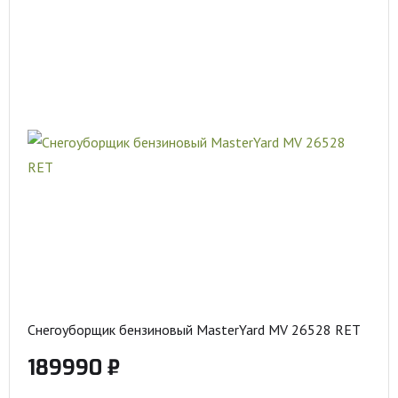
Снегоуборщик бензиновый MasterYard MV 26528 RET
189990 ₽