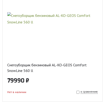
Снегоуборщик бензиновый AL-KO-GEOS Comfort
SnowLine 560 ll
79990 ₽
к сравнению
Нет в наличии