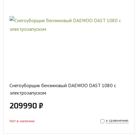
Снегоуборщик бензиновый DAEWOO DAST 1080 с
электрозапуском
209990 ₽
к сравнению
Нет в наличии