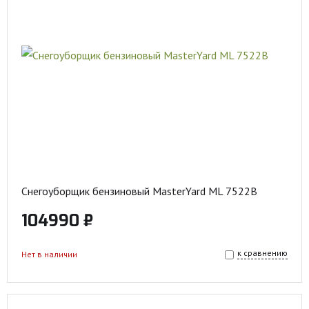
Снегоуборщик бензиновый MasterYard ML 7522B
104990 ₽
к сравнению
Нет в наличии