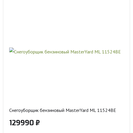
Снегоуборщик бензиновый MasterYard ML 11524BE
129990 ₽