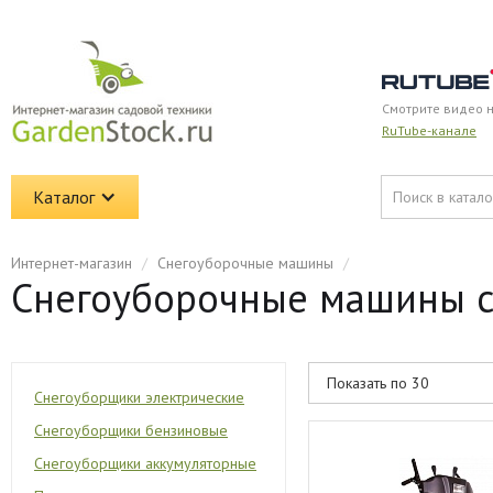
Смотрите видео 
RuTube-канале
Каталог
Интернет-магазин
/
Снегоуборочные машины
/
Снегоуборочные машины с 
Снегоуборщики электрические
Снегоуборщики бензиновые
Снегоуборщики аккумуляторные