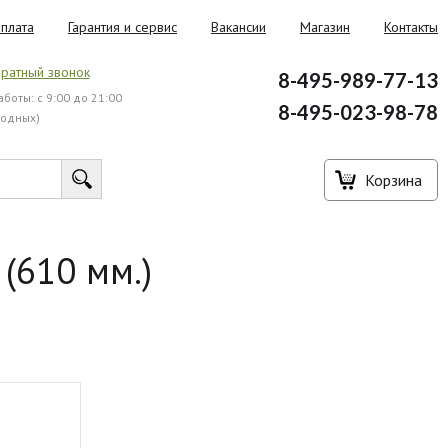
плата
Гарантия и сервис
Вакансии
Магазин
Контакты
ратный звонок
8-495-989-77-13
боты: с 9:00 до 21:00
8-495-023-98-78
ходных)
Корзина
(610 мм.)