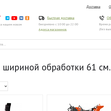
Доставка
О
Быстрая доставка
Об
Ежедневно с 10:00 до 22:00
Время ра
на нашем новом
(без вы
Адреса магазиинов
шириной обработки 61 см. 