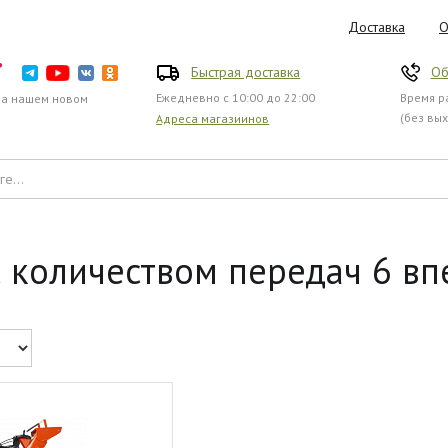
Доставка
О
Быстрая доставка
Об
Ежедневно с 10:00 до 22:00
Время ра
на нашем новом
(без вы
Адреса магазиинов
количеством передач 6 вп