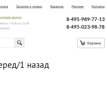
плата
Гарантия и сервис
Вакансии
Магазин
Контакты
ратный звонок
8-495-989-77-13
боты: с 9:00 до 21:00
8-495-023-98-78
ходных)
Корзина
еред/1 назад