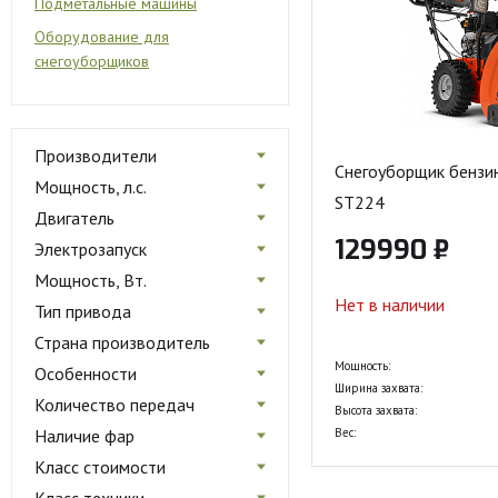
Подметальные машины
Оборудование для
снегоуборщиков
Производители
Снегоуборщик бензи
Мощность, л.с.
ST224
Двигатель
129990 ₽
Электрозапуск
Мощность, Вт.
Нет в наличии
Тип привода
Страна производитель
Мощность:
Особенности
Ширина захвата:
Количество передач
Высота захвата:
Наличие фар
Вес:
Класс стоимости