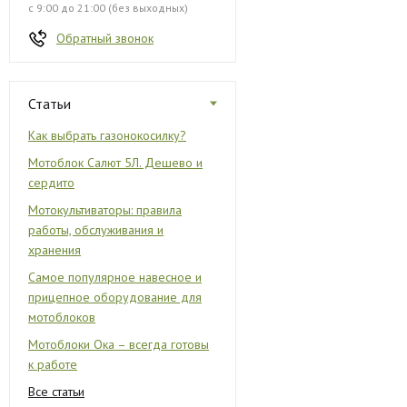
с 9:00 до 21:00 (без выходных)
Обратный звонок
Статьи
Как выбрать газонокосилку?
Мотоблок Салют 5Л. Дешево и
сердито
Мотокультиваторы: правила
работы, обслуживания и
хранения
Самое популярное навесное и
прицепное оборудование для
мотоблоков
Мотоблоки Ока – всегда готовы
к работе
Все статьи