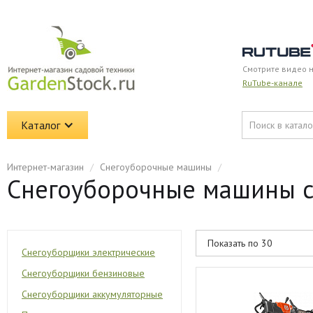
Смотрите видео 
RuTube-канале
Каталог
Интернет-магазин
/
Снегоуборочные машины
/
Снегоуборочные машины с 
Снегоуборщики электрические
Снегоуборщики бензиновые
Снегоуборщики аккумуляторные