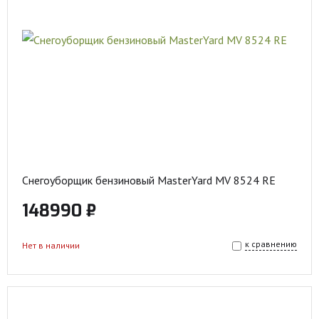
Снегоуборщик бензиновый MasterYard MV 8524 RE
148990 ₽
к сравнению
Нет в наличии