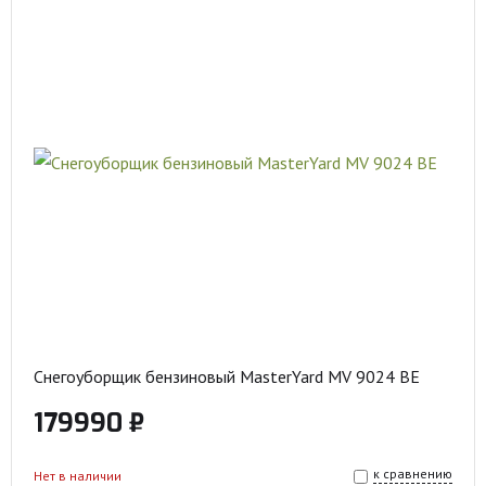
Снегоуборщик бензиновый MasterYard MV 9024 BE
179990 ₽
к сравнению
Нет в наличии