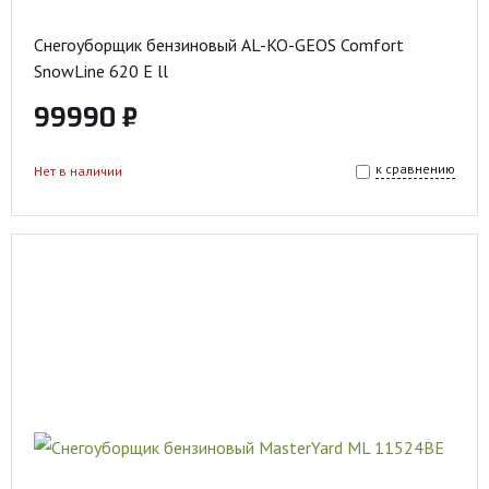
Снегоуборщик бензиновый AL-KO-GEOS Comfort
SnowLine 620 E ll
99990 ₽
к сравнению
Нет в наличии