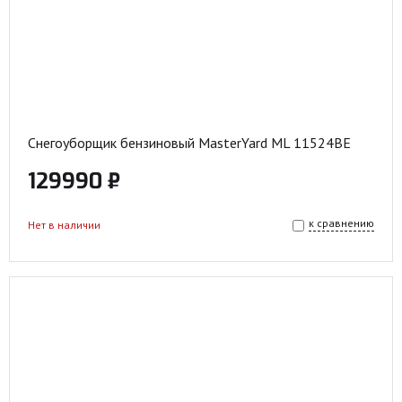
Снегоуборщик бензиновый MasterYard ML 11524BE
129990 ₽
к сравнению
Нет в наличии