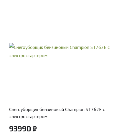
Снегоуборщик бензиновый Champion ST762E с
электростартером
93990 ₽