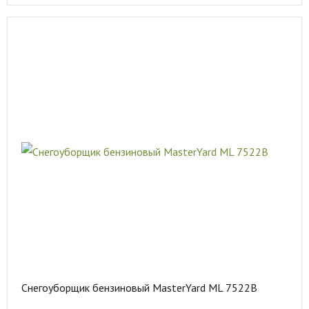
Снегоуборщик бензиновый MasterYard ML 7522B