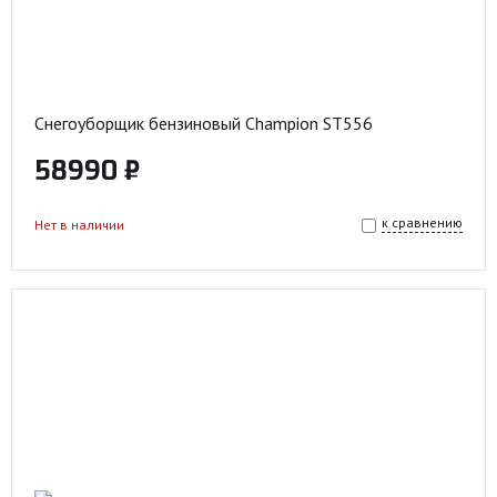
Снегоуборщик бензиновый Champion ST556
58990 ₽
к сравнению
Нет в наличии