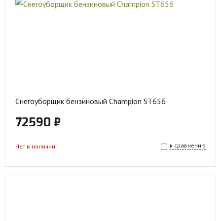
Снегоуборщик бензиновый Champion ST656
72590 ₽
к сравнению
Нет в наличии