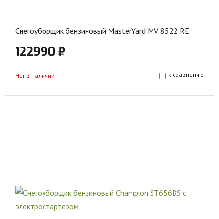
Снегоуборщик бензиновый MasterYard MV 8522 RE
122990 ₽
к сравнению
Нет в наличии