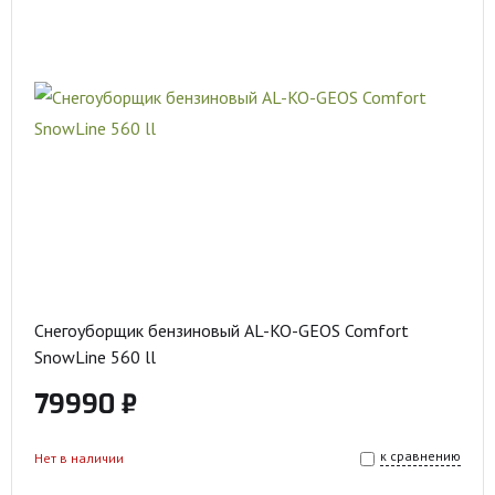
Снегоуборщик бензиновый AL-KO-GEOS Comfort
SnowLine 560 ll
79990 ₽
к сравнению
Нет в наличии