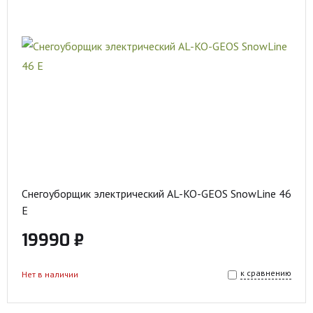
Снегоуборщик электрический AL-KO-GEOS SnowLine 46
E
19990 ₽
к сравнению
Нет в наличии