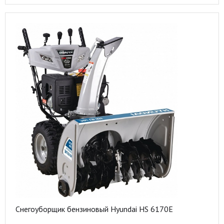
Снегоуборщик бензиновый Hyundai HS 6170E