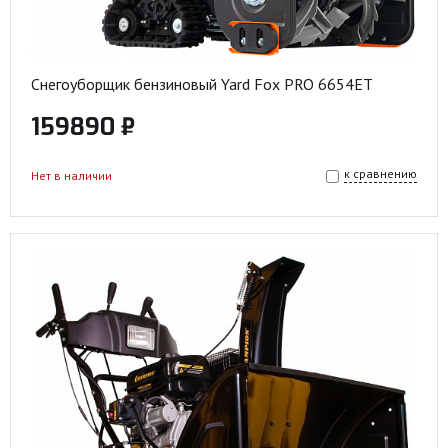
Снегоуборщик бензиновый Yard Fox PRO 6654ET
159890 ₽
к сравнению
Нет в наличии