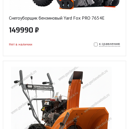
Снегоуборщик бензиновый Yard Fox PRO 7654E
149990 ₽
к сравнению
Нет в наличии