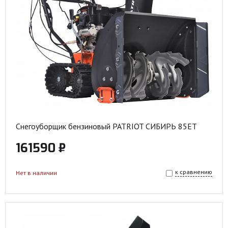
Снегоуборщик бензиновый PATRIOT СИБИРЬ 85ET
161590 ₽
к сравнению
Нет в наличии