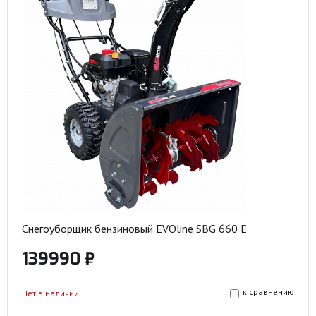
Снегоуборщик бензиновый EVOline SBG 660 E
139990 ₽
к сравнению
Нет в наличии