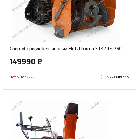
Снегоуборщик бензиновый Holzfforma ST424E PRO
149990 ₽
к сравнению
Нет в наличии