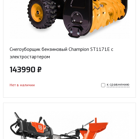
Снегоуборщик бензиновый Champion ST1171E с
электростартером
143990 ₽
к сравнению
Нет в наличии