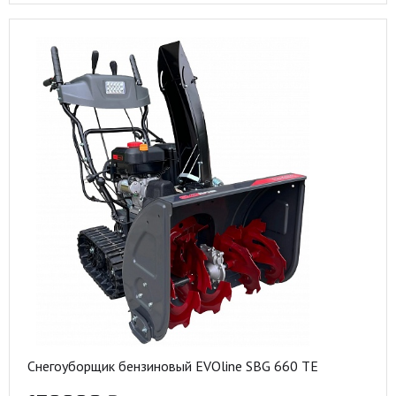
Снегоуборщик бензиновый EVOline SBG 660 TE