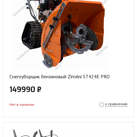
Снегоуборщик бензиновый ZimAni ST424E PRO
149990 ₽
к сравнению
Нет в наличии