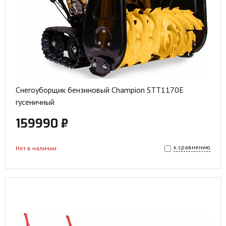
Снегоуборщик бензиновый Champion STT1170E
гусеничный
159990 ₽
к сравнению
Нет в наличии