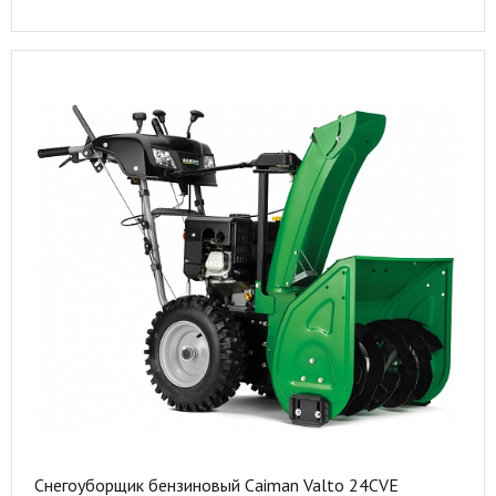
Снегоуборщик бензиновый Caiman Valto 24CVE