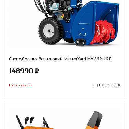
Снегоуборщик бензиновый MasterYard MV 8524 RE
148990 ₽
к сравнению
Нет в наличии