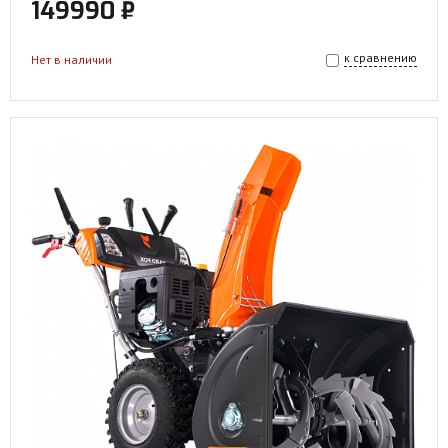
149990 ₽
к сравнению
Нет в наличии