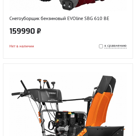
Снегоуборщик бензиновый EVOline SBG 610 BE
159990 ₽
к сравнению
Нет в наличии