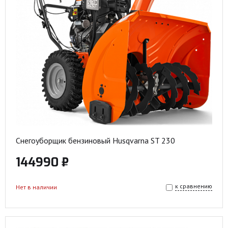
Снегоуборщик бензиновый Husqvarna ST 230
144990 ₽
к сравнению
Нет в наличии