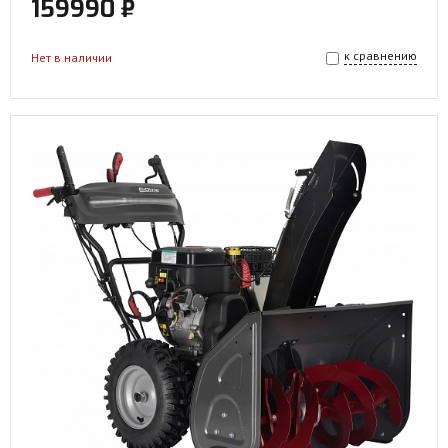
159990 ₽
к сравнению
Нет в наличии