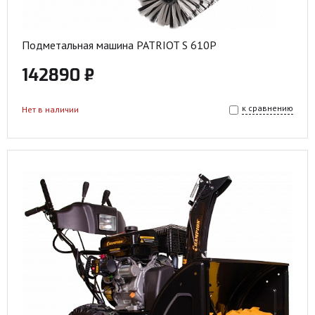
Подметальная машина PATRIOT S 610P
142890 ₽
к сравнению
Нет в наличии