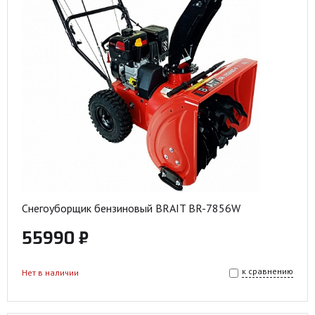
Снегоуборщик бензиновый BRAIT BR-7856W
55990 ₽
к сравнению
Нет в наличии