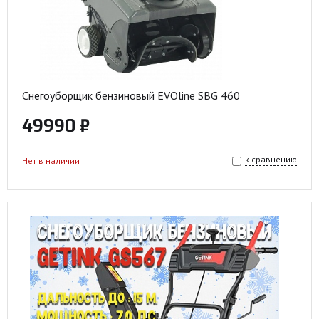
Снегоуборщик бензиновый EVOline SBG 460
49990 ₽
к сравнению
Нет в наличии