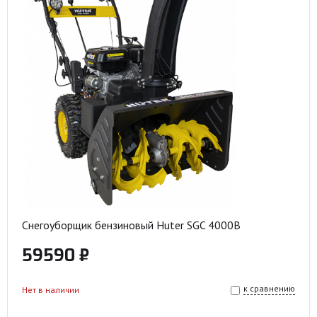
Снегоуборщик бензиновый Huter SGC 4000B
59590 ₽
к сравнению
Нет в наличии