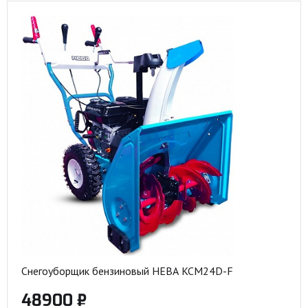
Снегоуборщик бензиновый НЕВА KCM24D-F
48900 ₽