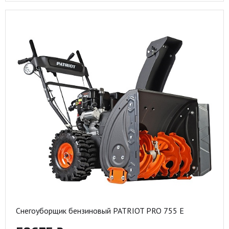
Снегоуборщик бензиновый PATRIOT PRO 755 E