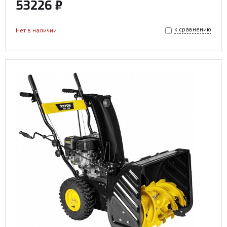
53226 ₽
к сравнению
Нет в наличии