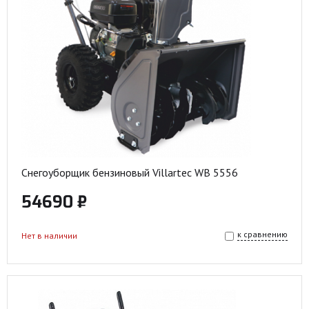
Снегоуборщик бензиновый Villartec WB 5556
54690 ₽
к сравнению
Нет в наличии