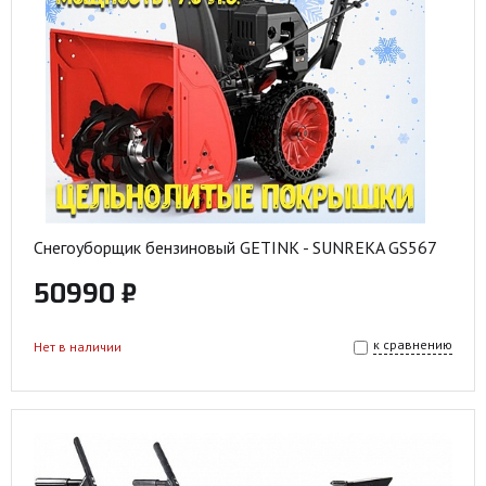
Снегоуборщик бензиновый GETINK - SUNREKA GS567
50990 ₽
к сравнению
Нет в наличии