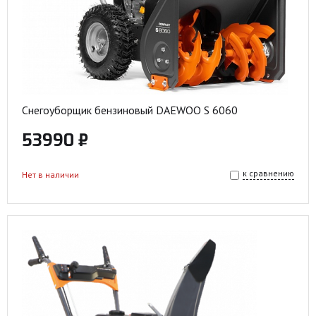
Снегоуборщик бензиновый DAEWOO S 6060
53990 ₽
к сравнению
Нет в наличии