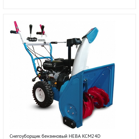
Снегоуборщик бензиновый НЕВА KCM24D