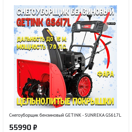
Снегоуборщик бензиновый GETINK - SUNREKA GS617L
55990 ₽