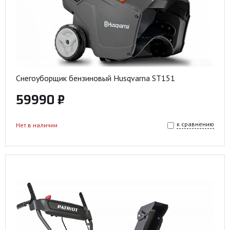
Снегоуборщик бензиновый Husqvarna ST151
59990 ₽
к сравнению
Нет в наличии