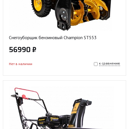
Снегоуборщик бензиновый Champion ST553
56990 ₽
к сравнению
Нет в наличии