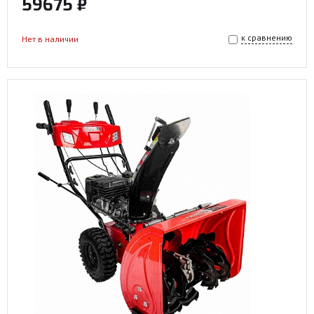
59675 ₽
к сравнению
Нет в наличии