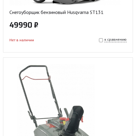
Снегоуборщик бензиновый Husqvarna ST131
49990 ₽
к сравнению
Нет в наличии