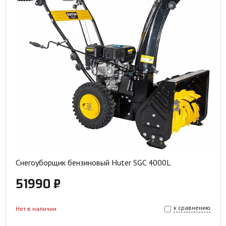
Снегоуборщик бензиновый Huter SGC 4000L
51990 ₽
к сравнению
Нет в наличии