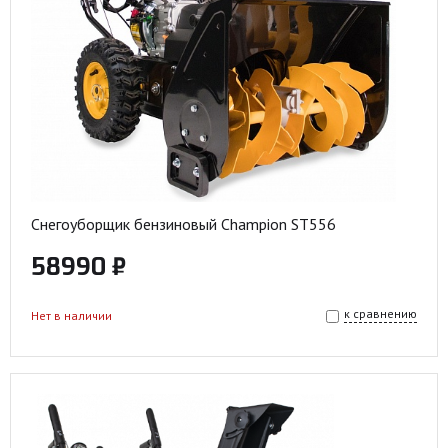
Снегоуборщик бензиновый Champion ST556
58990 ₽
к сравнению
Нет в наличии