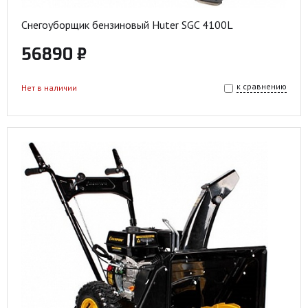
Снегоуборщик бензиновый Huter SGC 4100L
56890 ₽
к сравнению
Нет в наличии